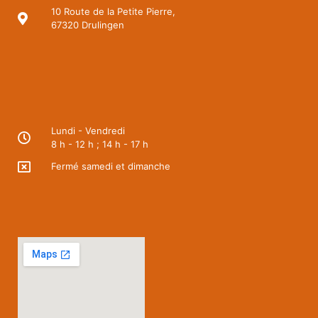
10 Route de la Petite Pierre,
67320 Drulingen
Lundi - Vendredi
8 h - 12 h ; 14 h - 17 h
Fermé samedi et dimanche