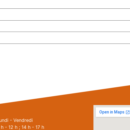
undi - Vendredi
 h - 12 h ; 14 h - 17 h