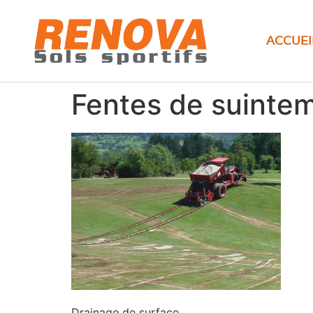
ACCUEI
Fentes de suinte
Drainage de surface