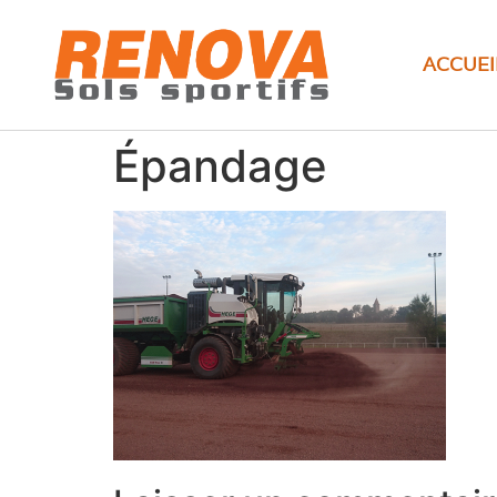
ACCUEI
Épandage