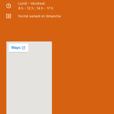
Lundi - Vendredi
8 h - 12 h ; 14 h - 17 h
Fermé samedi et dimanche