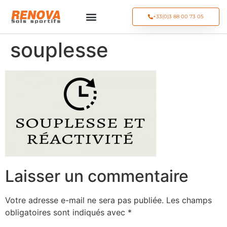
+33(0)3 88 00 73 05
souplesse
Laisser un commentaire
Votre adresse e-mail ne sera pas publiée.
Les champs
obligatoires sont indiqués avec
*