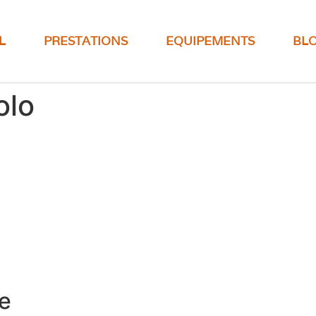
L
PRESTATIONS
EQUIPEMENTS
BL
olo
e