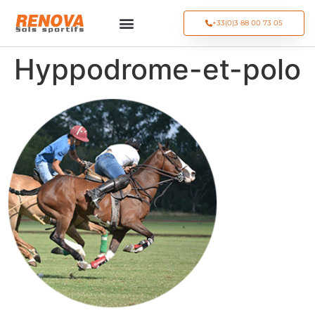
+33(0)3 88 00 73 05
Hyppodrome-et-polo