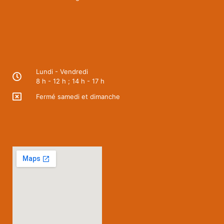
Lundi - Vendredi
8 h - 12 h ; 14 h - 17 h
Fermé samedi et dimanche