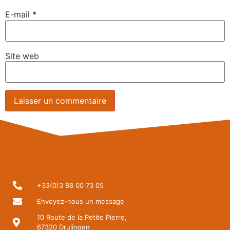
E-mail
*
Site web
+33(0)3 88 00 73 05
Envoyez-nous un message
10 Route de la Petite Pierre,
67320 Drulingen