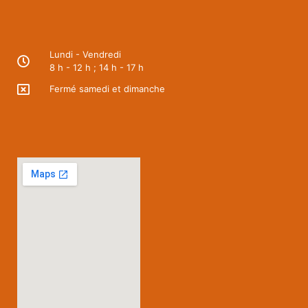
Lundi - Vendredi
8 h - 12 h ; 14 h - 17 h
Fermé samedi et dimanche