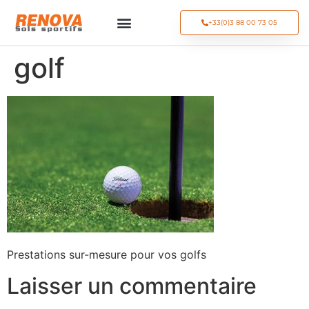
+33(0)3 88 00 73 05
golf
Prestations sur-mesure pour vos golfs
Laisser un commentaire