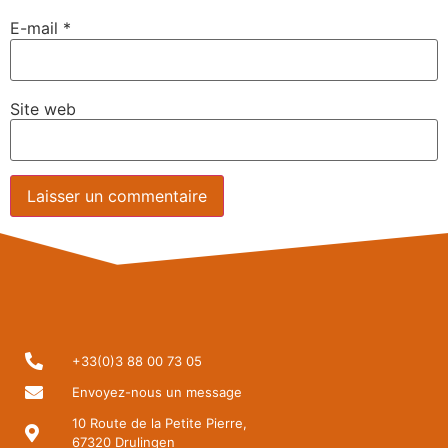
E-mail
*
Site web
+33(0)3 88 00 73 05
Envoyez-nous un message
10 Route de la Petite Pierre,
67320 Drulingen