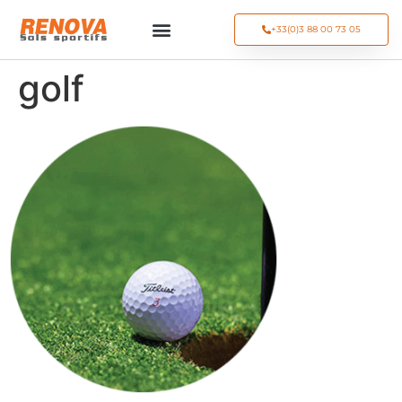
+33(0)3 88 00 73 05
golf