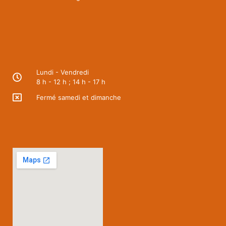
Lundi - Vendredi
8 h - 12 h ; 14 h - 17 h
Fermé samedi et dimanche