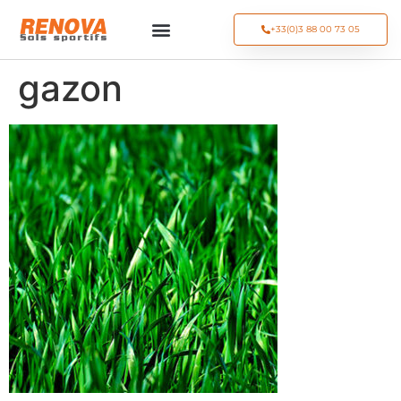
+33(0)3 88 00 73 05
gazon