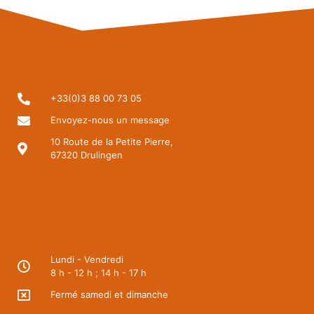
+33(0)3 88 00 73 05
Envoyez-nous un message
10 Route de la Petite Pierre,
67320 Drulingen
Lundi - Vendredi
8 h - 12 h ; 14 h - 17 h
Fermé samedi et dimanche