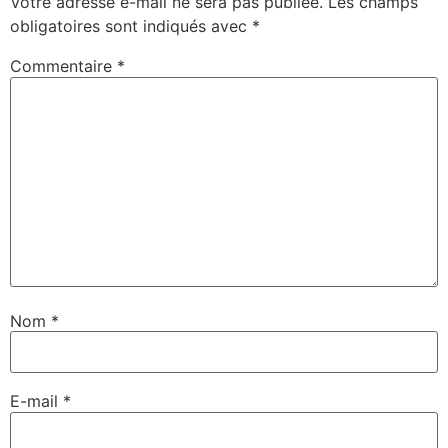
Votre adresse e-mail ne sera pas publiée.
Les champs
obligatoires sont indiqués avec
*
Commentaire
*
Nom
*
E-mail
*