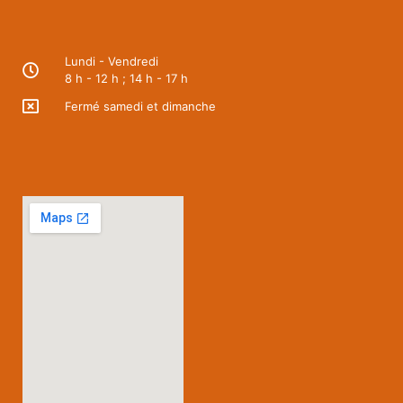
Lundi - Vendredi
8 h - 12 h ; 14 h - 17 h
Fermé samedi et dimanche