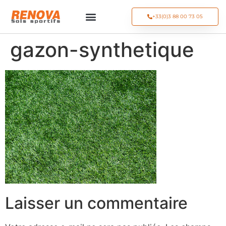
+33(0)3 88 00 73 05
gazon-synthetique
Laisser un commentaire