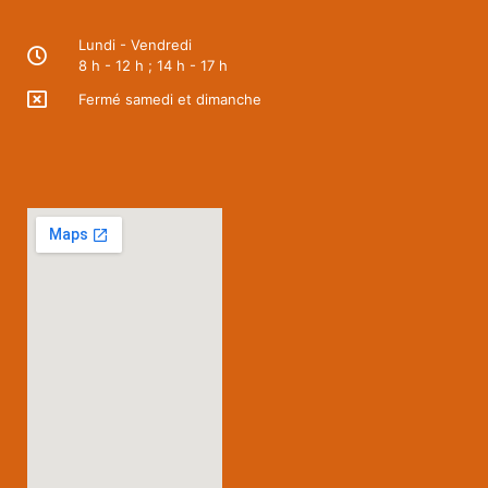
Lundi - Vendredi
8 h - 12 h ; 14 h - 17 h
Fermé samedi et dimanche