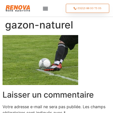
+33(0)3 88 00 73 05
gazon-naturel
Laisser un commentaire
Votre adresse e-mail ne sera pas publiée.
Les champs
obligatoires sont indiqués avec
*