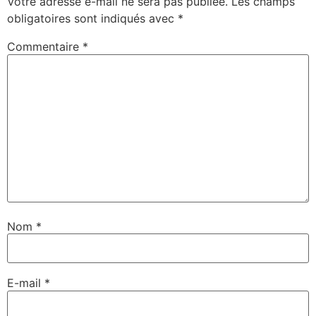
Votre adresse e-mail ne sera pas publiée.
Les champs
obligatoires sont indiqués avec
*
Commentaire
*
Nom
*
E-mail
*