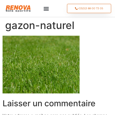
+33(0)3 88 00 73 05
gazon-naturel
Laisser un commentaire