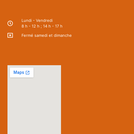
Lundi - Vendredi
8 h - 12 h ; 14 h - 17 h
Fermé samedi et dimanche