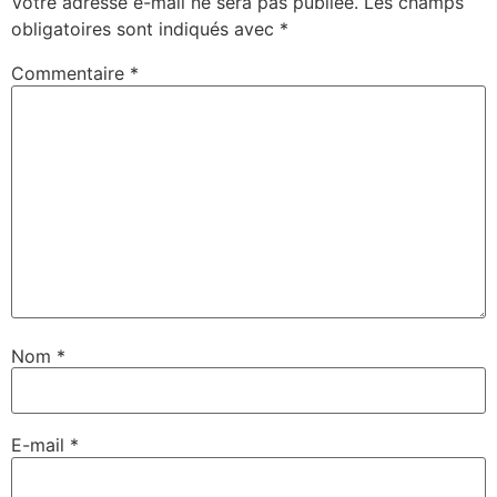
Votre adresse e-mail ne sera pas publiée.
Les champs
obligatoires sont indiqués avec
*
Commentaire
*
Nom
*
E-mail
*