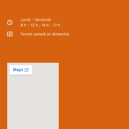
Lundi - Vendredi
8 h - 12 h ; 14 h - 17 h
Fermé samedi et dimanche