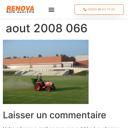
+33(0)3 88 00 73 05
aout 2008 066
Laisser un commentaire