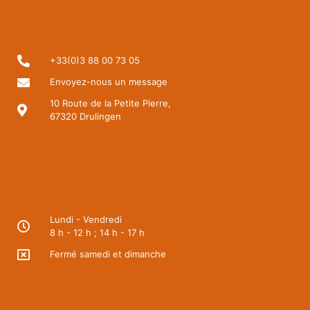
+33(0)3 88 00 73 05
Envoyez-nous un message
10 Route de la Petite Pierre,
67320 Drulingen
Lundi - Vendredi
8 h - 12 h ; 14 h - 17 h
Fermé samedi et dimanche