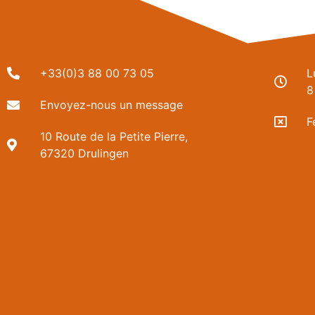
+33(0)3 88 00 73 05
L
8
Envoyez-nous un message
F
10 Route de la Petite Pierre,
67320 Drulingen